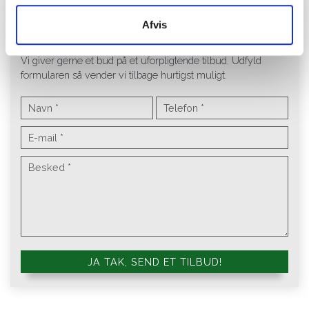
Afvis
​Ønsker du et uforpligtende tilbud?
Vi giver gerne et bud på et uforpligtende tilbud. Udfyld
formularen så vender vi tilbage hurtigst muligt.