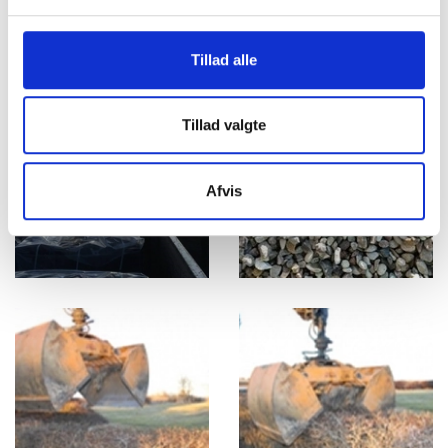
Tillad alle
Tillad valgte
Afvis