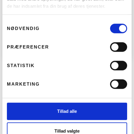
de har indsamlet fra din brug af deres tjenester.
Samtykkevalg
NØDVENDIG
PRÆFERENCER
STATISTIK
MARKETING
Tillad alle
Tillad valgte