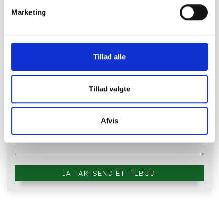
​Ønsker du et uforpligtende tilbud?
Marketing
Vi giver gerne et bud på et uforpligtende tilbud. Udfyld
formularen så vender vi tilbage hurtigst muligt.
Tillad alle
Tillad valgte
Afvis